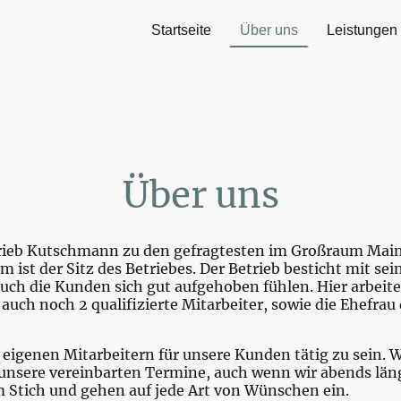
Startseite
Über uns
Leistungen
Über uns
trieb Kutschmann zu den gefragtesten im Großraum Mai
 ist der Sitz des Betriebes. Der Betrieb besticht mit se
uch die Kunden sich gut aufgehoben fühlen. Hier arbeite
uch noch 2 qualifizierte Mitarbeiter, sowie die Ehefrau 
n eigenen Mitarbeitern für unsere Kunden tätig zu sein. 
nsere vereinbarten Termine, auch wenn wir abends läng
m Stich und gehen auf jede Art von Wünschen ein.