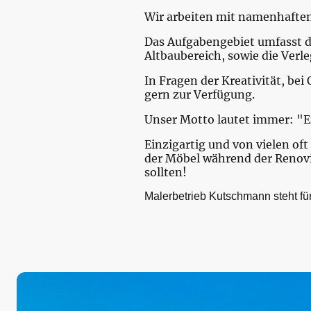
Wir arbeiten mit namenhaften 
Das Aufgabengebiet umfasst d
Altbaubereich, sowie die Ver
In Fragen der Kreativität, be
gern zur Verfügung.
Unser Motto lautet immer: "Ei
Einzigartig und von vielen of
der Möbel während der Renovi
sollten!
Malerbetrieb Kutschmann steht für 