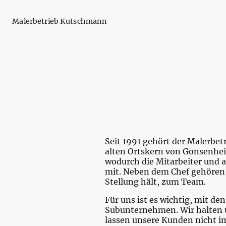
Malerbetrieb Kutschmann
Seit 1991 gehört der Malerbe
alten Ortskern von Gonsenheim
wodurch die Mitarbeiter und a
mit. Neben dem Chef gehören a
Stellung hält, zum Team.
Für uns ist es wichtig, mit de
Subunternehmen. Wir halten u
lassen unsere Kunden nicht i