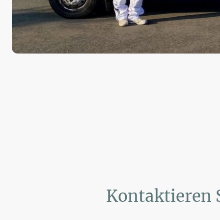
Kontaktieren 