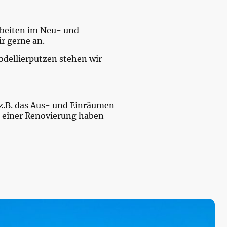
rbeiten im Neu- und
r gerne an.
odellierputzen stehen wir
t z.B. das Aus- und Einräumen
r einer Renovierung haben