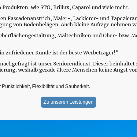
Produkten, wie STO, Brillux, Caparol und viele mehr.
en Fassadenanstrich, Maler-, Lackierer- und Tapeziera
legung von Bodenbelägen. Auch kleine Aufräge nehmen wi
i Oberflächengestaltung, Maltechniken und Ober- bzw. M
n zufriedener Kunde ist der beste Werbeträger!"
t nachgefragt ist unser Seniorendienst. Dieser beinhalte
erung, weshalb gerade ältere Menschen keine Angst vo
Pünktlichkeit, Flexibilität und Sauberkeit.
Zu unseren Leistungen