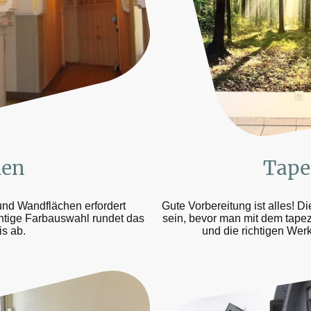
len
Tape
nd Wandflächen erfordert
Gute Vorbereitung ist alles! 
ichtige Farbauswahl rundet das
sein, bevor man mit dem tape
s ab.
und die richtigen Wer