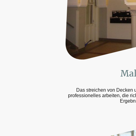
Ma
Das streichen von Decken u
professionelles arbeiten, die r
Ergebni