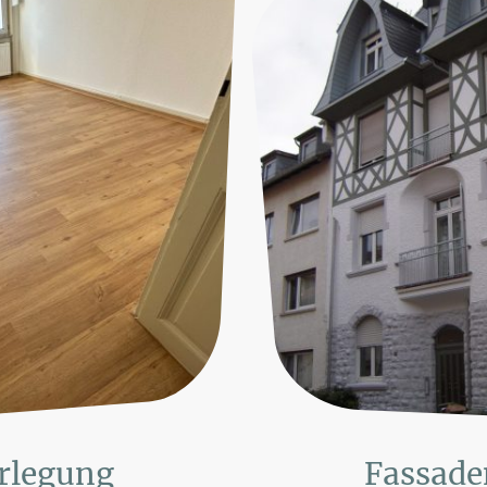
rlegung
Fassade