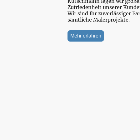
Kutschmann legen wir großen
Zufriedenheit unserer Kunde
Wir sind Ihr zuverlässiger Pa
sämtliche Malerprojekte.
Mehr erfahren